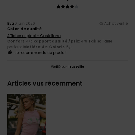
Eva
6 juin 2026
Achat vérifié
Coton de qualité
Afficher original - Castellano
Confort
: 4
Rapport qualité / prix
: 4
Taille
: Taille
/5
/5
parfaite
Matière
: 4
Coloris
: 5
/5
/5
Je recommande ce produit
Vérifié par
TrustVille
Articles vus récemment