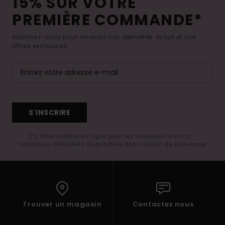
15% SUR VOTRE
PREMIÈRE COMMANDE*
Abonnez-vous pour recevoir nos dernières actus et nos
offres exclusives.
S'INSCRIRE
(*) Offre valable en ligne pour les nouveaux inscrits -
Conditions détaillées disponibles dans l'email de bienvenue
Trouver un magasin
Contactez nous