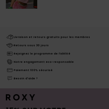
Livraison et retours gratuits pour les membres
Retours sous 30 jours
Rejoignez le programme de fidélité
Notre engagement eco-responsable
Paiement 100% sécurisé
Besoin d'aide ?