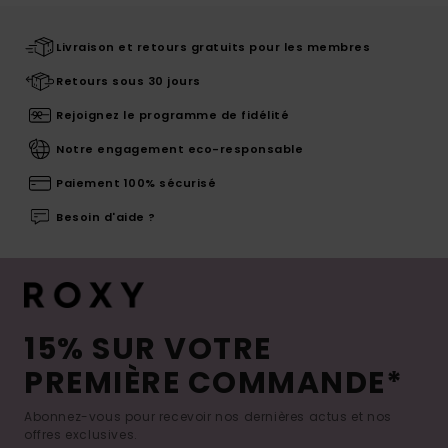
Livraison et retours gratuits pour les membres
Retours sous 30 jours
Rejoignez le programme de fidélité
Notre engagement eco-responsable
Paiement 100% sécurisé
Besoin d'aide ?
15% SUR VOTRE
PREMIÈRE COMMANDE*
Abonnez-vous pour recevoir nos dernières actus et nos
offres exclusives.