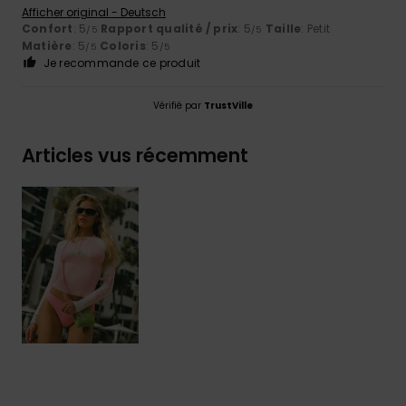
Afficher original - Deutsch
Confort
: 5
Rapport qualité / prix
: 5
Taille
: Petit
/5
/5
Matière
: 5
Coloris
: 5
/5
/5
Je recommande ce produit
Vérifié par
TrustVille
Articles vus récemment