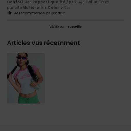
Confort
: 4
Rapport qualité / prix
: 4
Taille
: Taille
/5
/5
parfaite
Matière
: 5
Coloris
: 5
/5
/5
Je recommande ce produit
Vérifié par
TrustVille
Articles vus récemment