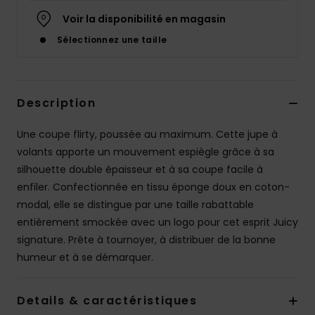
Accessoires
Voir la disponibilité en magasin
néoprène
Sélectionnez une taille
Vêtements
Description
Accessoires
Une coupe flirty, poussée au maximum. Cette jupe à
Chaussures
volants apporte un mouvement espiègle grâce à sa
silhouette double épaisseur et à sa coupe facile à
enfiler. Confectionnée en tissu éponge doux en coton-
Fitness
modal, elle se distingue par une taille rabattable
entièrement smockée avec un logo pour cet esprit Juicy
Snow
signature. Prête à tournoyer, à distribuer de la bonne
humeur et à se démarquer.
Swim
Details & caractéristiques