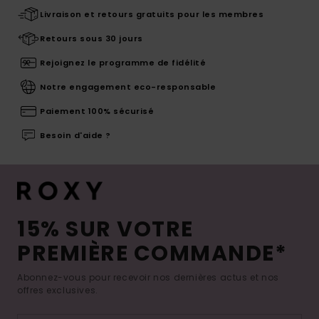
Livraison et retours gratuits pour les membres
Retours sous 30 jours
Rejoignez le programme de fidélité
Notre engagement eco-responsable
Paiement 100% sécurisé
Besoin d'aide ?
15% SUR VOTRE
PREMIÈRE COMMANDE*
Abonnez-vous pour recevoir nos dernières actus et nos
offres exclusives.