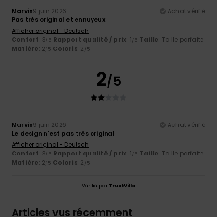
Marvin
9 juin 2026
Achat vérifié
Pas très original et ennuyeux
Afficher original - Deutsch
Confort
: 3
Rapport qualité / prix
: 1
Taille
: Taille parfaite
/5
/5
Matière
: 2
Coloris
: 2
/5
/5
2
/5
Marvin
9 juin 2026
Achat vérifié
Le design n'est pas très original
Afficher original - Deutsch
Confort
: 3
Rapport qualité / prix
: 1
Taille
: Taille parfaite
/5
/5
Matière
: 2
Coloris
: 2
/5
/5
Vérifié par
TrustVille
Articles vus récemment