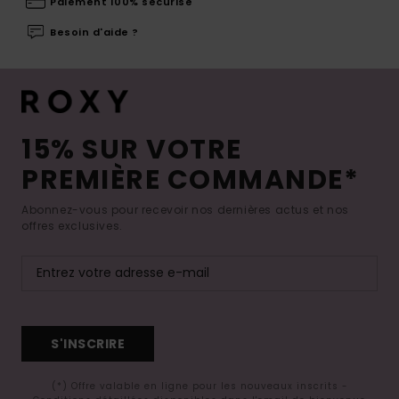
Paiement 100% sécurisé
Besoin d'aide ?
15% SUR VOTRE
PREMIÈRE COMMANDE*
Abonnez-vous pour recevoir nos dernières actus et nos
offres exclusives.
S'INSCRIRE
(*) Offre valable en ligne pour les nouveaux inscrits -