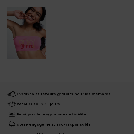
Livraison et retours gratuits pour les membres
Retours sous 30 jours
Rejoignez le programme de fidélité
Notre engagement eco-responsable