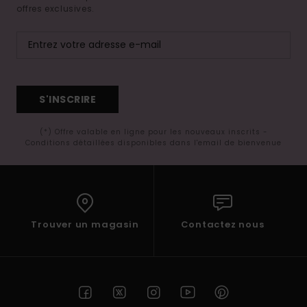
offres exclusives.
S'INSCRIRE
(*) Offre valable en ligne pour les nouveaux inscrits -
Conditions détaillées disponibles dans l'email de bienvenue
Trouver un magasin
Contactez nous