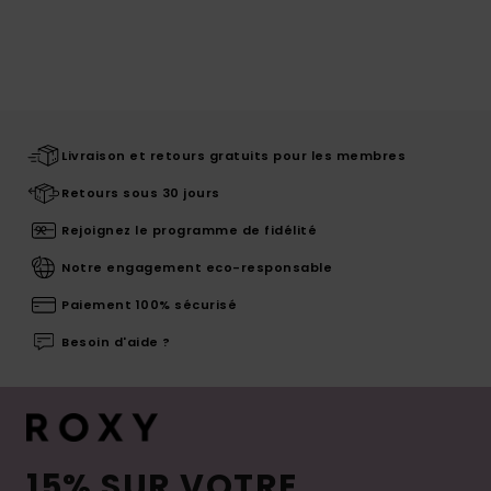
Livraison et retours gratuits pour les membres
Retours sous 30 jours
Rejoignez le programme de fidélité
Notre engagement eco-responsable
Paiement 100% sécurisé
Besoin d'aide ?
15% SUR VOTRE