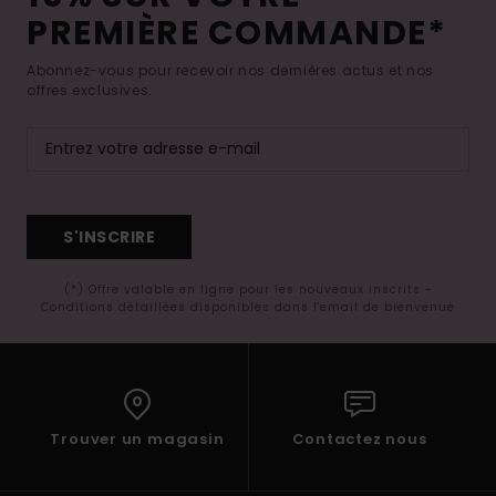
PREMIÈRE COMMANDE*
Abonnez-vous pour recevoir nos dernières actus et nos
offres exclusives.
S'INSCRIRE
(*) Offre valable en ligne pour les nouveaux inscrits -
Conditions détaillées disponibles dans l'email de bienvenue
Trouver un magasin
Contactez nous