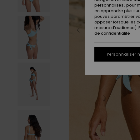
personnalisés ; pour m
en apprendre plus sur 
pouvez paramétrer vos
opposer lorsque les c
mesure d’audience). Po
de confidentialité
Personnaliser 