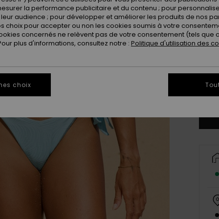
esurer la performance publicitaire et du contenu ; pour personnaliser 
leur audience ; pour développer et améliorer les produits de nos pa
 choix pour accepter ou non les cookies soumis à votre consenteme
ookies concernés ne relèvent pas de votre consentement (tels que c
ur plus d'informations, consultez notre :
Politique d'utilisation des c
X
mes choix
Tou
Vo