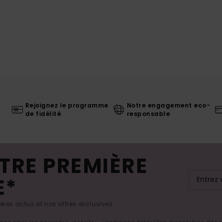
Rejoignez le programme
Notre engagement eco-
de fidélité
responsable
TRE PREMIÈRE
E*
res actus et nos offres exclusives.