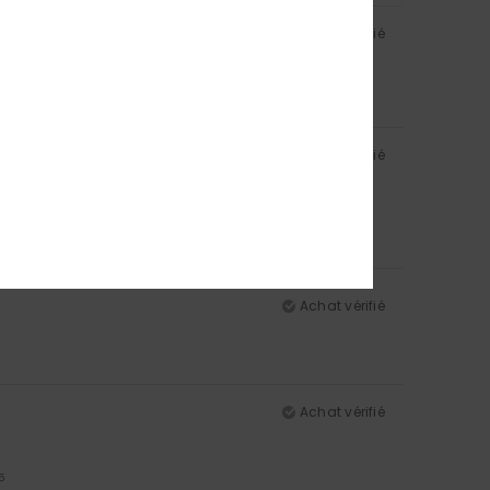
Achat vérifié
5
Achat vérifié
5
Achat vérifié
Achat vérifié
5