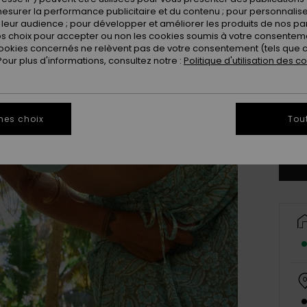
esurer la performance publicitaire et du contenu ; pour personnaliser 
leur audience ; pour développer et améliorer les produits de nos pa
 choix pour accepter ou non les cookies soumis à votre consenteme
ookies concernés ne relèvent pas de votre consentement (tels que c
ur plus d'informations, consultez notre :
Politique d'utilisation des c
X
mes choix
Tou
Vo