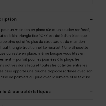
cription
 pour un maintien en place sûr et un soutien renforcé,
t de bikini triangle fixe ROXY est doté d’un élastique
a poitrine qui offre plus de structure et de maintien
haut triangle traditionnel. Le résultat ? Une silhouette
euse qui reste en place, même lorsque vous êtes en
ment — parfait pour les journées à la plage, les
ns actives dans l’eau et toutes les activités entre les
 Le tissu apporte une touche tropicale raffinée avec son
tissé de palmiers qui joue avec la lumière et la texture.
ils & caractéristiques