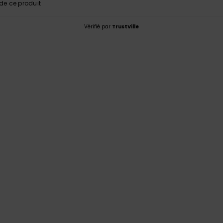
e ce produit
Vérifié par
TrustVille