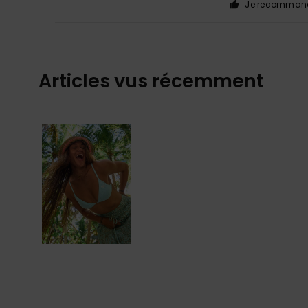
Je recommand
Articles vus récemment