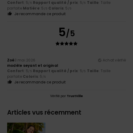
Confort
: 5
Rapport qualité / prix
: 5
Taille
: Taille
/5
/5
parfaite
Matière
: 5
Coloris
: 5
/5
/5
Je recommande ce produit
5
/5
Zoé
3 mai 2026
Achat vérifié
modèle seyant et original
Confort
: 5
Rapport qualité / prix
: 5
Taille
: Taille
/5
/5
parfaite
Coloris
: 5
/5
Je recommande ce produit
Vérifié par
TrustVille
Articles vus récemment