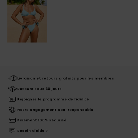
Livraison et retours gratuits pour les membres
Retours sous 30 jours
Rejoignez le programme de fidélité
Notre engagement eco-responsable
Paiement 100% sécurisé
Besoin d'aide ?