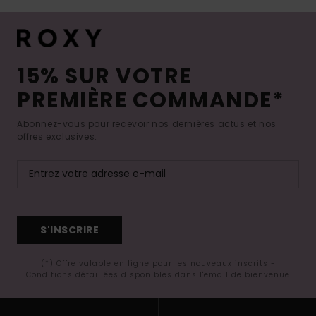
15% SUR VOTRE
PREMIÈRE COMMANDE*
Abonnez-vous pour recevoir nos dernières actus et nos
offres exclusives.
S'INSCRIRE
(*) Offre valable en ligne pour les nouveaux inscrits -
Conditions détaillées disponibles dans l'email de bienvenue