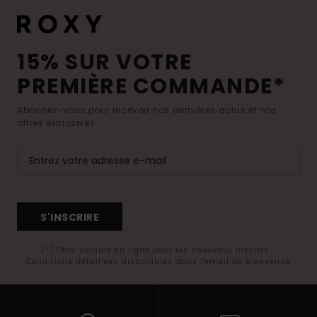
15% SUR VOTRE
PREMIÈRE COMMANDE*
Abonnez-vous pour recevoir nos dernières actus et nos
offres exclusives.
S'INSCRIRE
(*) Offre valable en ligne pour les nouveaux inscrits -
Conditions détaillées disponibles dans l'email de bienvenue