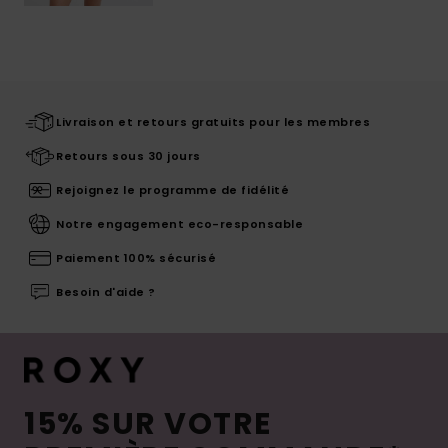
Livraison et retours gratuits pour les membres
Retours sous 30 jours
Rejoignez le programme de fidélité
Notre engagement eco-responsable
Paiement 100% sécurisé
Besoin d'aide ?
15% SUR VOTRE