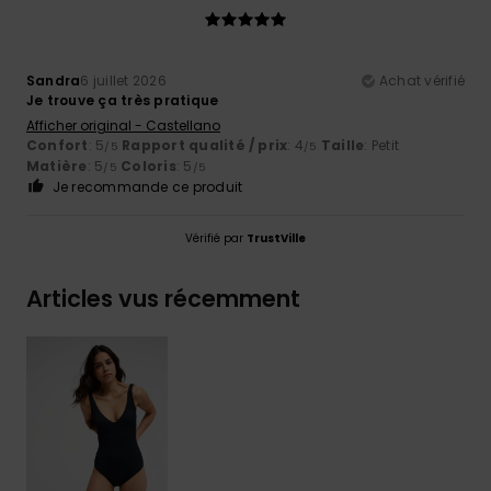
Sandra
6 juillet 2026
Achat vérifié
Je trouve ça très pratique
Afficher original - Castellano
Confort
: 5
Rapport qualité / prix
: 4
Taille
: Petit
/5
/5
Matière
: 5
Coloris
: 5
/5
/5
Je recommande ce produit
Vérifié par
TrustVille
Articles vus récemment