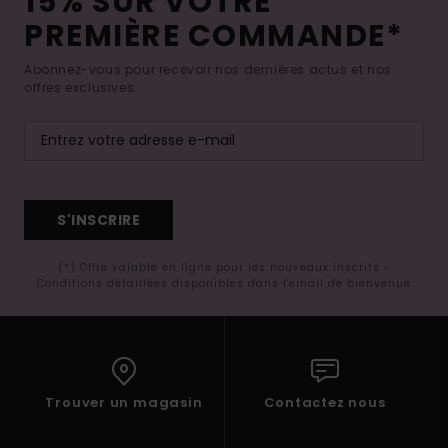
15% SUR VOTRE
PREMIÈRE COMMANDE*
Abonnez-vous pour recevoir nos dernières actus et nos
offres exclusives.
S'INSCRIRE
(*) Offre valable en ligne pour les nouveaux inscrits -
Conditions détaillées disponibles dans l'email de bienvenue
Trouver un magasin
Contactez nous