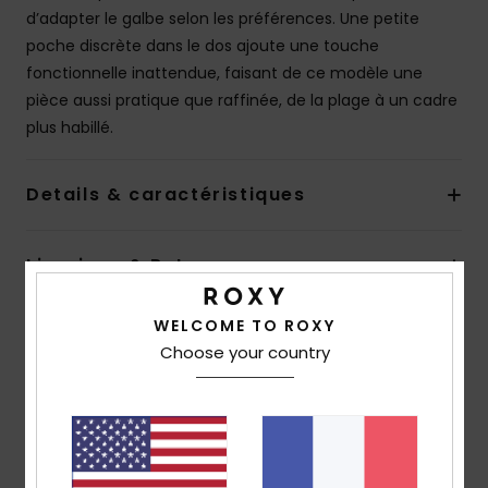
d’adapter le galbe selon les préférences. Une petite
poche discrète dans le dos ajoute une touche
fonctionnelle inattendue, faisant de ce modèle une
pièce aussi pratique que raffinée, de la plage à un cadre
plus habillé.
Details & caractéristiques
Livraison & Retours
WELCOME TO ROXY
Avis clients
Choose your country
Note moyenne
5.0