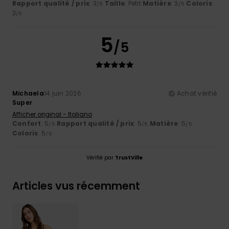
Rapport qualité / prix
: 3
Taille
: Petit
Matière
: 3
Coloris
:
/5
/5
3
/5
5
/5
Michaela
14 juin 2026
Achat vérifié
Super
Afficher original - Italiano
Confort
: 5
Rapport qualité / prix
: 5
Matière
: 5
/5
/5
/5
Coloris
: 5
/5
Vérifié par
TrustVille
Articles vus récemment