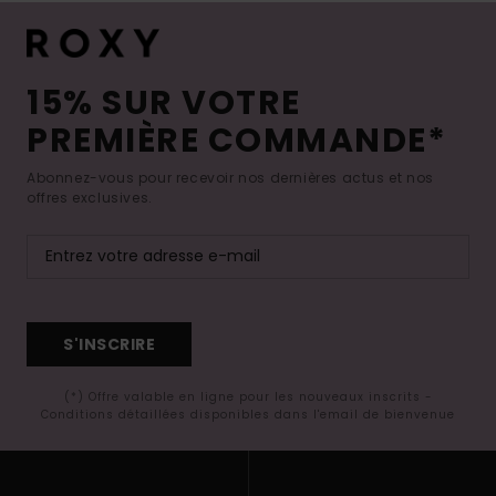
15% SUR VOTRE
PREMIÈRE COMMANDE*
Abonnez-vous pour recevoir nos dernières actus et nos
offres exclusives.
S'INSCRIRE
(*) Offre valable en ligne pour les nouveaux inscrits -
Conditions détaillées disponibles dans l'email de bienvenue