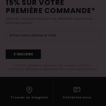
15% SUR VOTRE
PREMIÈRE COMMANDE*
Abonnez-vous pour recevoir nos dernières actus et nos
offres exclusives.
S'INSCRIRE
(*) Offre valable en ligne pour les nouveaux inscrits -
Conditions détaillées disponibles dans l'email de bienvenue
Trouver un magasin
Contactez nous