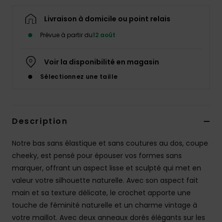
Accessoires
néoprène
Livraison à domicile ou point relais
Prévue à partir du
12 août
Vêtements
Voir la disponibilité en magasin
Accessoires
Sélectionnez une taille
Chaussures
Description
Fitness
Notre bas sans élastique et sans coutures au dos, coupe
cheeky, est pensé pour épouser vos formes sans
Snow
marquer, offrant un aspect lisse et sculpté qui met en
valeur votre silhouette naturelle. Avec son aspect fait
Swim
main et sa texture délicate, le crochet apporte une
touche de féminité naturelle et un charme vintage à
votre maillot. Avec deux anneaux dorés élégants sur les