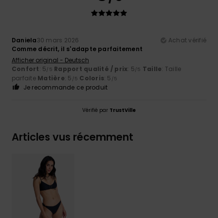
Daniela
30 mars 2026
Achat vérifié
Comme décrit, il s'adapte parfaitement
Afficher original - Deutsch
Confort
: 5
Rapport qualité / prix
: 5
Taille
: Taille
/5
/5
parfaite
Matière
: 5
Coloris
: 5
/5
/5
Je recommande ce produit
Vérifié par
TrustVille
Articles vus récemment