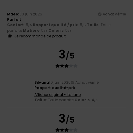
Maela
30 juin 2026
Achat vérifié
Parfait
Confort
: 5
Rapport qualité / prix
: 5
Taille
: Taille
/5
/5
parfaite
Matière
: 5
Coloris
: 5
/5
/5
Je recommande ce produit
3
/5
Silvana
10 juin 2026
Achat vérifié
Rapport qualité-prix
Afficher original - Italiano
Taille
: Taille parfaite
Coloris
: 4
/5
3
/5