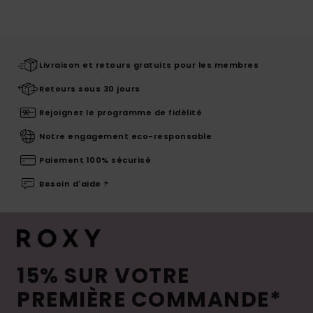
Livraison et retours gratuits pour les membres
Retours sous 30 jours
Rejoignez le programme de fidélité
Notre engagement eco-responsable
Paiement 100% sécurisé
Besoin d'aide ?
15% SUR VOTRE
PREMIÈRE COMMANDE*