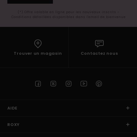
(*) Offre valable en ligne pour les nouveaux inscrits -
Conditions détaillées disponibles dans l'email de bienvenue
Trouver un magasin
Contactez nous
AIDE
ROXY