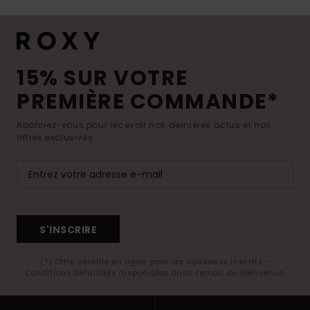
15% SUR VOTRE
PREMIÈRE COMMANDE*
Abonnez-vous pour recevoir nos dernières actus et nos
offres exclusives.
S'INSCRIRE
(*) Offre valable en ligne pour les nouveaux inscrits -
Conditions détaillées disponibles dans l'email de bienvenue