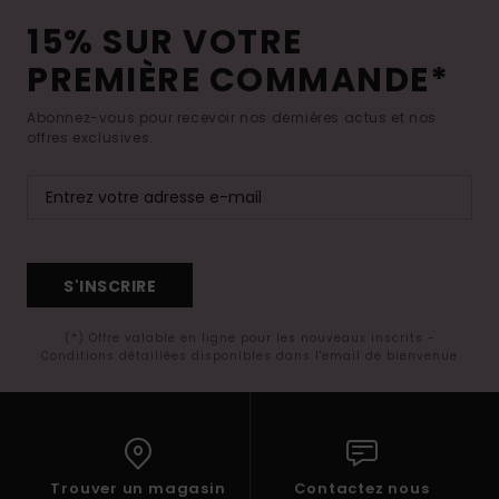
15% SUR VOTRE
PREMIÈRE COMMANDE*
Abonnez-vous pour recevoir nos dernières actus et nos
offres exclusives.
S'INSCRIRE
(*) Offre valable en ligne pour les nouveaux inscrits -
Conditions détaillées disponibles dans l'email de bienvenue
Trouver un magasin
Contactez nous