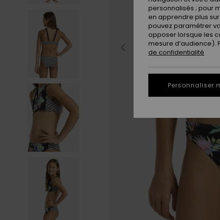
personnalisés ; pour m
en apprendre plus sur 
pouvez paramétrer vos
opposer lorsque les c
mesure d’audience). Po
de confidentialité
Personnaliser 