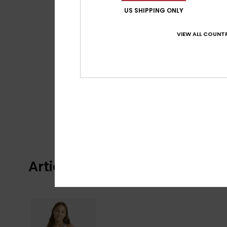
US SHIPPING ONLY
VIEW ALL COUNTR
Articles vus récemment