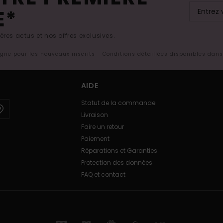
E*
res actus et nos offres exclusives.
ligne pour les nouveaux inscrits - Conditions détaillées disponibles dan
AIDE
Statut de la commande
Livraison
Faire un retour
Paiement
Réparations et Garanties
Protection des données
FAQ et contact