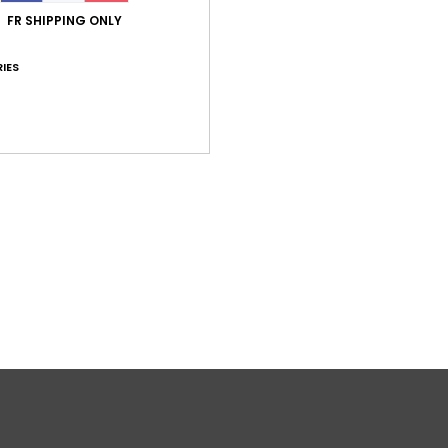
E
FR SHIPPING ONLY
peut
L
IES
Comp
élast
Traça
Livr