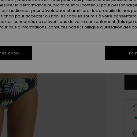
esurer la performance publicitaire et du contenu ; pour personnaliser 
leur audience ; pour développer et améliorer les produits de nos pa
 choix pour accepter ou non les cookies soumis à votre consenteme
ookies concernés ne relèvent pas de votre consentement (tels que c
ur plus d'informations, consultez notre :
Politique d'utilisation des c
6
16
mes choix
Tou
Vo