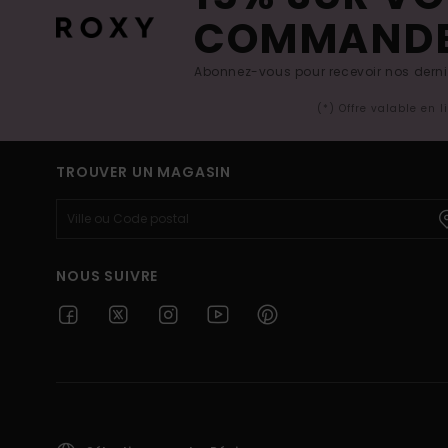
COMMAND
Abonnez-vous pour recevoir nos derniè
(*) Offre valable en 
TROUVER UN MAGASIN
NOUS SUIVRE