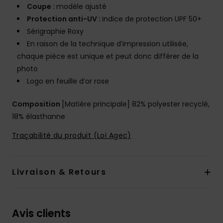
Coupe :
modèle ajusté
Protection anti-UV :
indice de protection UPF 50+
Sérigraphie Roxy
En raison de la technique d’impression utilisée,
chaque pièce est unique et peut donc différer de la
photo
Logo en feuille d’or rose
Composition
[Matière principale] 82% polyester recyclé,
18% élasthanne
Traçabilité du produit (Loi Agec)
Livraison & Retours
Avis clients