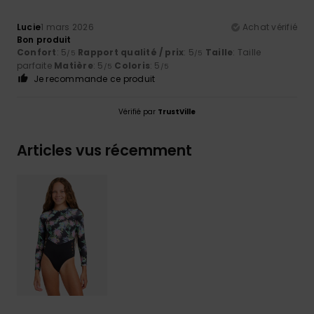
Lucie
1 mars 2026
Achat vérifié
Bon produit
Confort
: 5
Rapport qualité / prix
: 5
Taille
: Taille
/5
/5
parfaite
Matière
: 5
Coloris
: 5
/5
/5
Je recommande ce produit
Vérifié par
TrustVille
Articles vus récemment