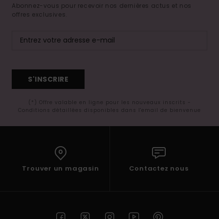
Abonnez-vous pour recevoir nos dernières actus et nos
offres exclusives.
S'INSCRIRE
(*) Offre valable en ligne pour les nouveaux inscrits -
Conditions détaillées disponibles dans l'email de bienvenue
Trouver un magasin
Contactez nous