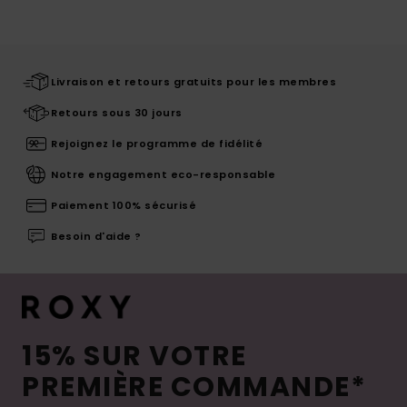
Livraison et retours gratuits pour les membres
Retours sous 30 jours
Rejoignez le programme de fidélité
Notre engagement eco-responsable
Paiement 100% sécurisé
Besoin d'aide ?
15% SUR VOTRE
PREMIÈRE COMMANDE*