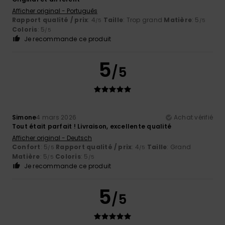
Afficher original - Português
Rapport qualité / prix
: 4
Taille
: Trop grand
Matière
: 5
/5
/5
Coloris
: 5
/5
Je recommande ce produit
5
/5
Simone
4 mars 2026
Achat vérifié
Tout était parfait ! Livraison, excellente qualité
Afficher original - Deutsch
Confort
: 5
Rapport qualité / prix
: 4
Taille
: Grand
/5
/5
Matière
: 5
Coloris
: 5
/5
/5
Je recommande ce produit
5
/5