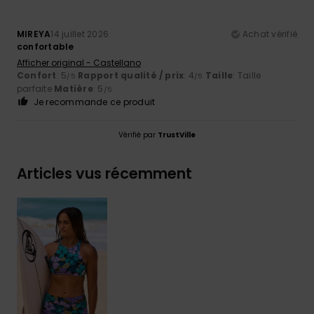
MIREYA
14 juillet 2026
Achat vérifié
confortable
Afficher original - Castellano
Confort
: 5
Rapport qualité / prix
: 4
Taille
: Taille
/5
/5
parfaite
Matière
: 5
/5
Je recommande ce produit
Vérifié par
TrustVille
Articles vus récemment