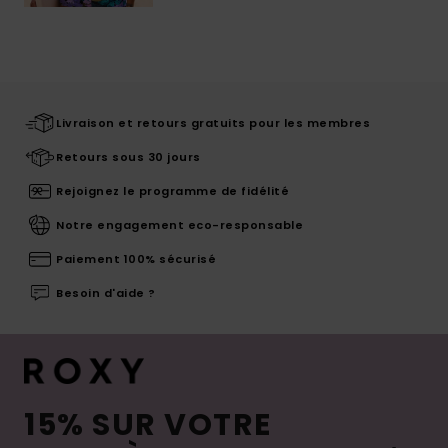
Livraison et retours gratuits pour les membres
Retours sous 30 jours
Rejoignez le programme de fidélité
Notre engagement eco-responsable
Paiement 100% sécurisé
Besoin d'aide ?
15% SUR VOTRE