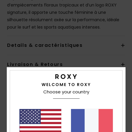
d’empiècements floraux tropicaux et d’un logo ROXY
signature, il apporte une touche féminine à une
silhouette résolument axée sur la performance, idéale
pour le surf et les sports aquatiques intenses.
Details & caractéristiques
Livraison & Retours
WELCOME TO ROXY
Avis clients
Choose your country
Note moyenne
5.0
/5