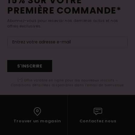
15% SUR VOTRE
PREMIÈRE COMMANDE*
Abonnez-vous pour recevoir nos dernières actus et nos
offres exclusives.
S'INSCRIRE
(*) Offre valable en ligne pour les nouveaux inscrits -
Conditions détaillées disponibles dans l'email de bienvenue
Trouver un magasin
Contactez nous