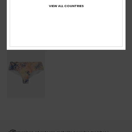
VIEW ALL COUNTRIES
Livraison & Retours
Articles vus récemment