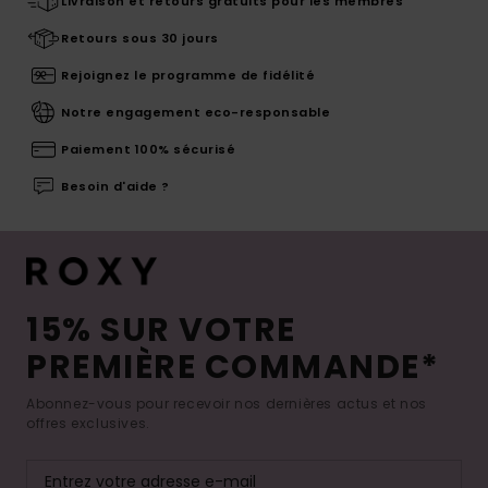
Livraison et retours gratuits pour les membres
Retours sous 30 jours
Rejoignez le programme de fidélité
Notre engagement eco-responsable
Paiement 100% sécurisé
Besoin d'aide ?
15% SUR VOTRE
PREMIÈRE COMMANDE*
Abonnez-vous pour recevoir nos dernières actus et nos
offres exclusives.