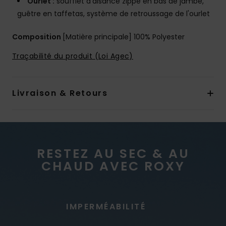
Ourlet :
soufflet d'aisance zippé en bas de jambe,
guêtre en taffetas, système de retroussage de l'ourlet
Composition
[Matière principale] 100% Polyester
Traçabilité du produit (Loi Agec)
Livraison & Retours
RESTEZ AU SEC & AU
CHAUD AVEC ROXY
IMPERMÉABILITÉ