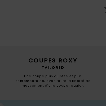
r
COUPES ROXY
TAILORED
Une coupe plus ajustée et plus
contemporaine, avec toute la liberté de
mouvement d'une coupe regular.