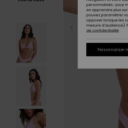
personnalisés ; pour m
en apprendre plus sur 
pouvez paramétrer vos
opposer lorsque les c
mesure d’audience). Po
de confidentialité
Personnaliser 