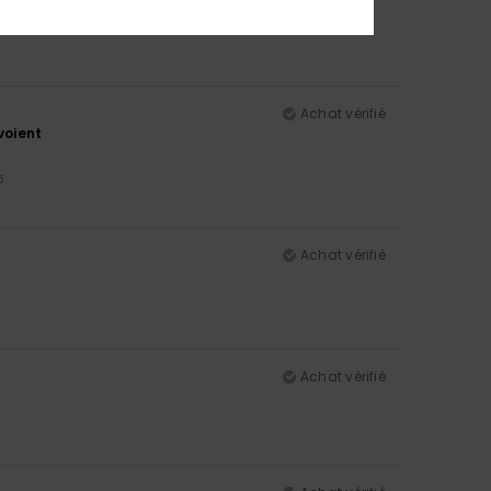
Achat vérifié
voient
5
Achat vérifié
Achat vérifié