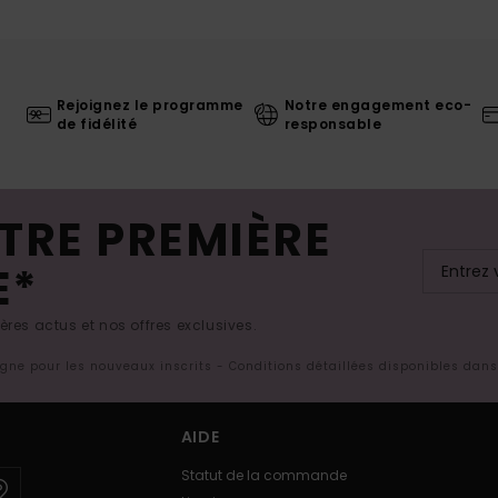
Rejoignez le programme
Notre engagement eco-
de fidélité
responsable
TRE PREMIÈRE
E*
res actus et nos offres exclusives.
ligne pour les nouveaux inscrits - Conditions détaillées disponibles dan
AIDE
Statut de la commande