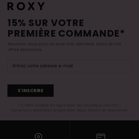
15% SUR VOTRE
PREMIÈRE COMMANDE*
Abonnez-vous pour recevoir nos dernières actus et nos
offres exclusives.
S'INSCRIRE
(*) Offre valable en ligne pour les nouveaux inscrits -
Conditions détaillées disponibles dans l'email de bienvenue