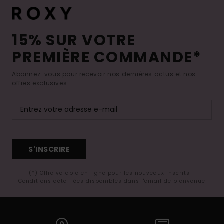
15% SUR VOTRE
PREMIÈRE COMMANDE*
Abonnez-vous pour recevoir nos dernières actus et nos
offres exclusives.
S'INSCRIRE
(*) Offre valable en ligne pour les nouveaux inscrits -
Conditions détaillées disponibles dans l'email de bienvenue