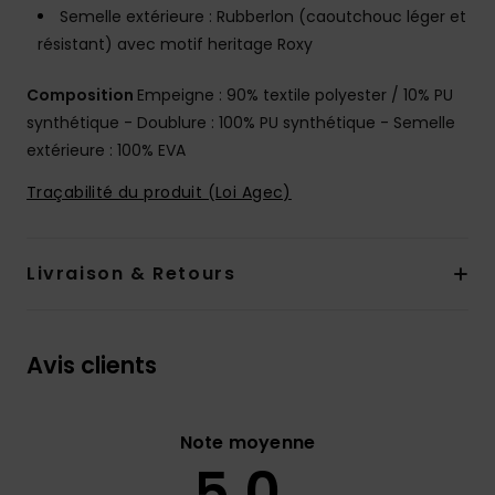
Semelle extérieure : Rubberlon (caoutchouc léger et
résistant) avec motif heritage Roxy
Composition
Empeigne : 90% textile polyester / 10% PU
synthétique - Doublure : 100% PU synthétique - Semelle
extérieure : 100% EVA
Traçabilité du produit (Loi Agec)
Livraison & Retours
Avis clients
Note moyenne
5.0