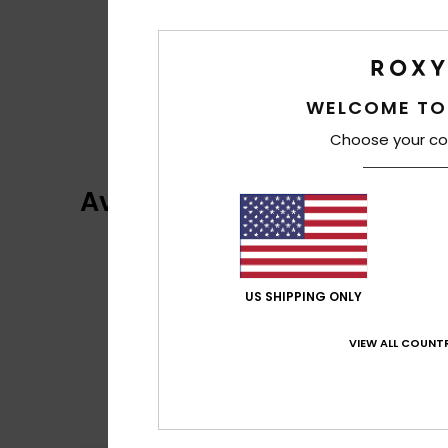
WELCOME TO
Choose your co
Avis clients
US SHIPPING ONLY
VIEW ALL COUNTR