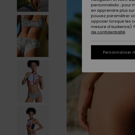
personnalisés ; pour m
en apprendre plus sur 
pouvez paramétrer vos
opposer lorsque les c
mesure d’audience). Po
de confidentialité
Personnaliser 