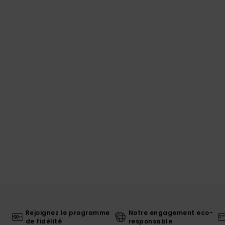
Rejoignez le programme
Notre engagement eco-
de fidélité
responsable