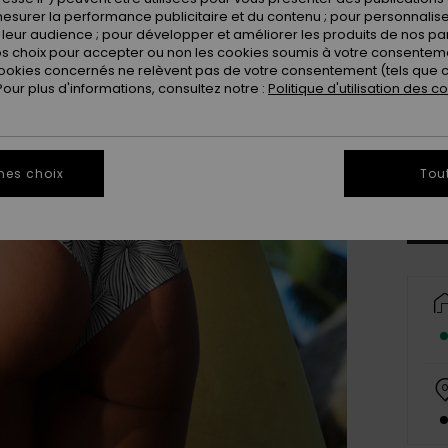
esurer la performance publicitaire et du contenu ; pour personnaliser 
leur audience ; pour développer et améliorer les produits de nos pa
 choix pour accepter ou non les cookies soumis à votre consenteme
ookies concernés ne relèvent pas de votre consentement (tels que c
ur plus d'informations, consultez notre :
Politique d'utilisation des c
X
Vo
mes choix
Tou