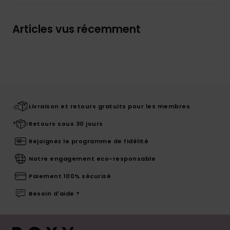
Articles vus récemment
Livraison et retours gratuits pour les membres
Retours sous 30 jours
Rejoignez le programme de fidélité
Notre engagement eco-responsable
Paiement 100% sécurisé
Besoin d'aide ?