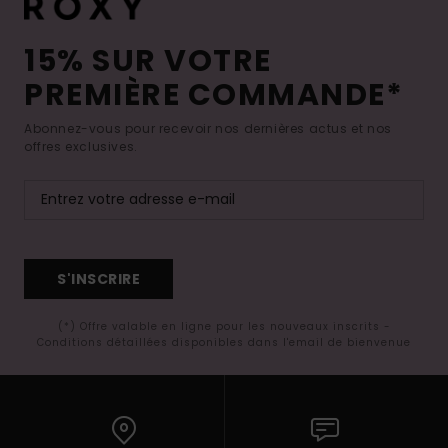
15% SUR VOTRE
PREMIÈRE COMMANDE*
Abonnez-vous pour recevoir nos dernières actus et nos
offres exclusives.
S'INSCRIRE
(*) Offre valable en ligne pour les nouveaux inscrits -
Conditions détaillées disponibles dans l'email de bienvenue