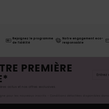
Rejoignez le programme
Notre engagement eco-
de fidélité
responsable
TRE PREMIÈRE
E*
res actus et nos offres exclusives.
ligne pour les nouveaux inscrits - Conditions détaillées disponibles dan