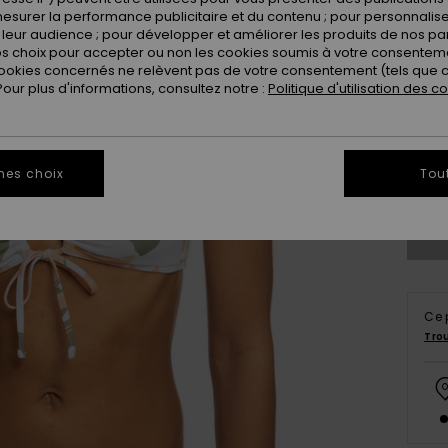
esurer la performance publicitaire et du contenu ; pour personnaliser 
leur audience ; pour développer et améliorer les produits de nos pa
 choix pour accepter ou non les cookies soumis à votre consenteme
ookies concernés ne relèvent pas de votre consentement (tels que c
ur plus d'informations, consultez notre :
Politique d'utilisation des c
xs
mes choix
Tou
Vo
Ce 
Tro