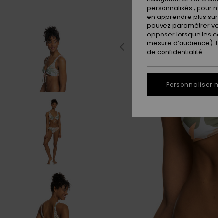
personnalisés ; pour m
en apprendre plus sur 
pouvez paramétrer vos
opposer lorsque les c
mesure d’audience). Po
de confidentialité
Personnaliser 