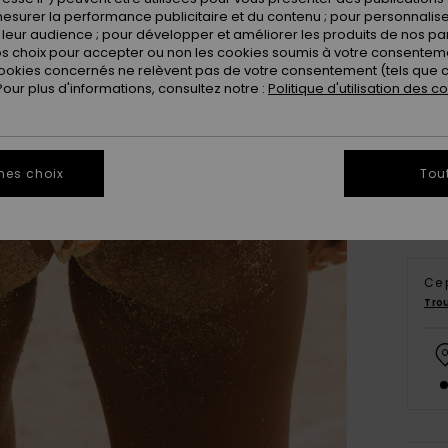
esurer la performance publicitaire et du contenu ; pour personnaliser 
leur audience ; pour développer et améliorer les produits de nos pa
 choix pour accepter ou non les cookies soumis à votre consenteme
ookies concernés ne relèvent pas de votre consentement (tels que c
ur plus d'informations, consultez notre :
Politique d'utilisation des c
X
Vo
mes choix
Tou
Ce 
Tro