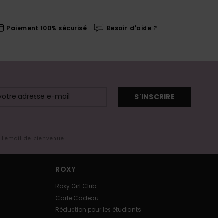
Paiement 100% sécurisé
Besoin d'aide ?
S'INSCRIRE
s l'email de bienvenue
ROXY
Roxy Girl Club
Carte Cadeau
Réduction pour les étudiants