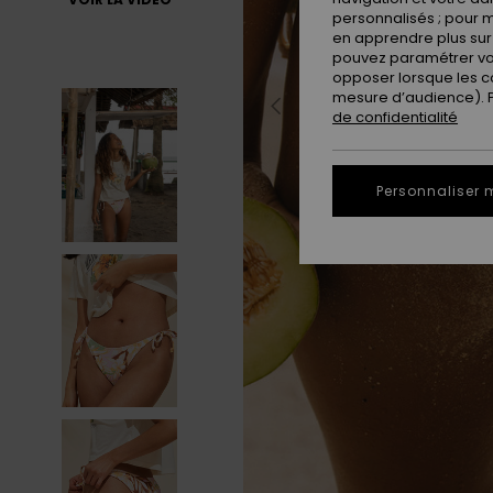
personnalisés ; pour m
en apprendre plus sur 
pouvez paramétrer vos
opposer lorsque les c
mesure d’audience). Po
de confidentialité
Personnaliser 