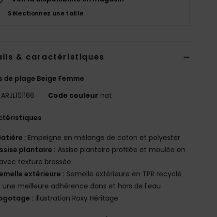
Sélectionnez une taille
ils & caractéristiques
s de plage Beige Femme
ARJL101166
Code couleur
nat
téristiques
atière :
Empeigne en mélange de coton et polyester
ssise plantaire :
Assise plantaire profilée et moulée en
avec texture brossée
emelle extérieure :
Semelle extérieure en TPR recyclé
 une meilleure adhérence dans et hors de l'eau
ogotage :
Illustration Roxy Héritage