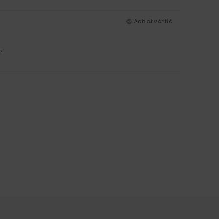
Achat vérifié
5