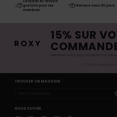
Livraison et retours
gratuits pour les
Retours sous 30 jours
membres
15% SUR VO
COMMAND
Abonnez-vous pour recevoir nos derniè
(*) Offre valable en 
TROUVER UN MAGASIN
NOUS SUIVRE