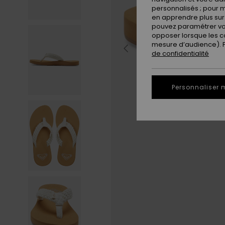
personnalisés ; pour m
en apprendre plus sur 
pouvez paramétrer vos
opposer lorsque les c
mesure d’audience). Po
de confidentialité
Personnaliser 