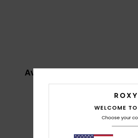
Avis clients
WELCOME TO
Choose your co