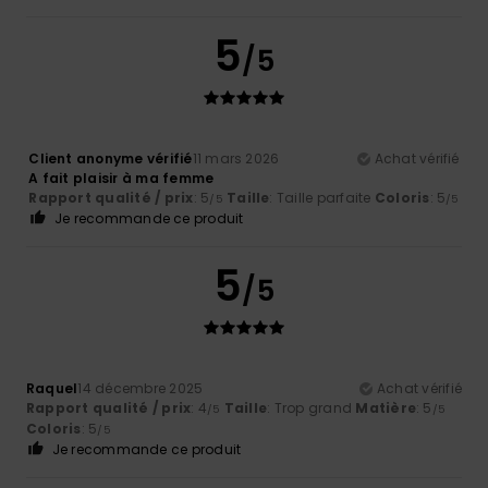
5
/5
Client anonyme vérifié
11 mars 2026
Achat vérifié
A fait plaisir à ma femme
Rapport qualité / prix
: 5
Taille
: Taille parfaite
Coloris
: 5
/5
/5
Je recommande ce produit
5
/5
Raquel
14 décembre 2025
Achat vérifié
Rapport qualité / prix
: 4
Taille
: Trop grand
Matière
: 5
/5
/5
Coloris
: 5
/5
Je recommande ce produit