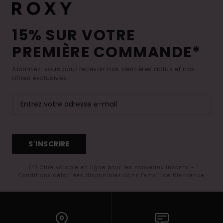
15% SUR VOTRE
PREMIÈRE COMMANDE*
Abonnez-vous pour recevoir nos dernières actus et nos
offres exclusives.
S'INSCRIRE
(*) Offre valable en ligne pour les nouveaux inscrits -
Conditions détaillées disponibles dans l'email de bienvenue