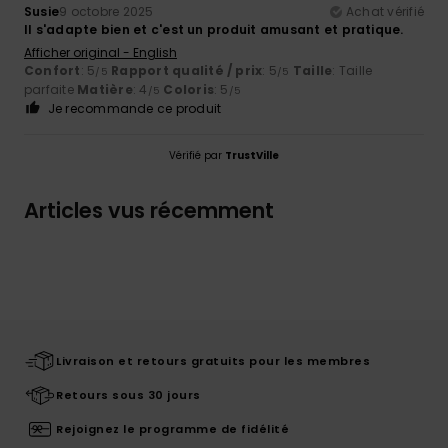
Susie
9 octobre 2025
Achat vérifié
Il s'adapte bien et c'est un produit amusant et pratique.
Afficher original - English
Confort
: 5
Rapport qualité / prix
: 5
Taille
: Taille
/5
/5
parfaite
Matière
: 4
Coloris
: 5
/5
/5
Je recommande ce produit
Vérifié par
TrustVille
Articles vus récemment
Livraison et retours gratuits pour les membres
Retours sous 30 jours
Rejoignez le programme de fidélité