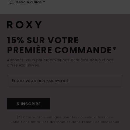
Besoin d'aide ?
15% SUR VOTRE
PREMIÈRE COMMANDE*
Abonnez-vous pour recevoir nos dernières actus et nos
offres exclusives.
S'INSCRIRE
(*) Offre valable en ligne pour les nouveaux inscrits -
Conditions détaillées disponibles dans l'email de bienvenue