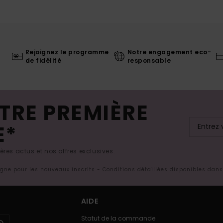
Rejoignez le programme
Notre engagement eco-
de fidélité
responsable
TRE PREMIÈRE
E*
res actus et nos offres exclusives.
ligne pour les nouveaux inscrits - Conditions détaillées disponibles dan
AIDE
Statut de la commande