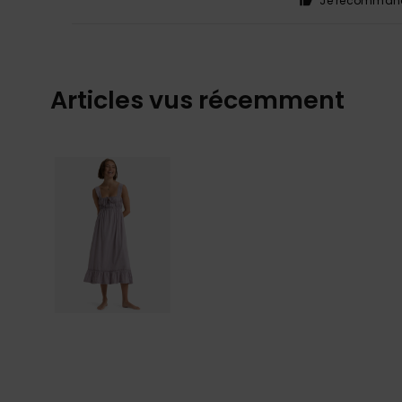
Je recommand
Articles vus récemment