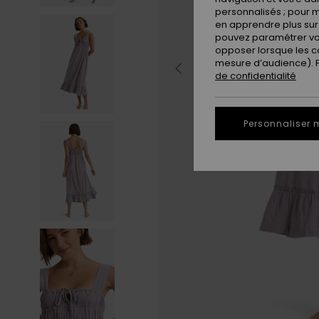
personnalisés ; pour m
en apprendre plus sur 
pouvez paramétrer vos
opposer lorsque les c
mesure d’audience). Po
de confidentialité
Personnaliser 