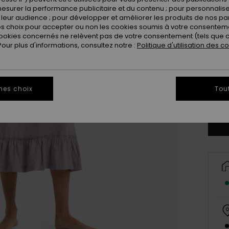
esurer la performance publicitaire et du contenu ; pour personnaliser 
leur audience ; pour développer et améliorer les produits de nos pa
 choix pour accepter ou non les cookies soumis à votre consenteme
ookies concernés ne relèvent pas de votre consentement (tels que c
ur plus d'informations, consultez notre :
Politique d'utilisation des c
X
mes choix
Tou
Vo