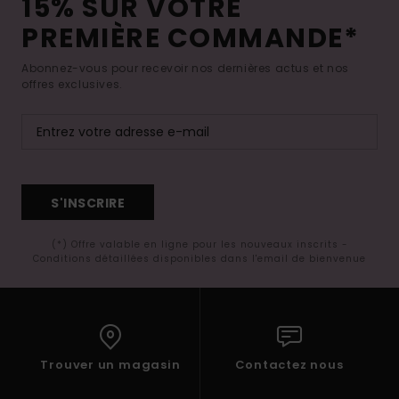
15% SUR VOTRE
PREMIÈRE COMMANDE*
Abonnez-vous pour recevoir nos dernières actus et nos
offres exclusives.
S'INSCRIRE
(*) Offre valable en ligne pour les nouveaux inscrits -
Conditions détaillées disponibles dans l'email de bienvenue
Trouver un magasin
Contactez nous