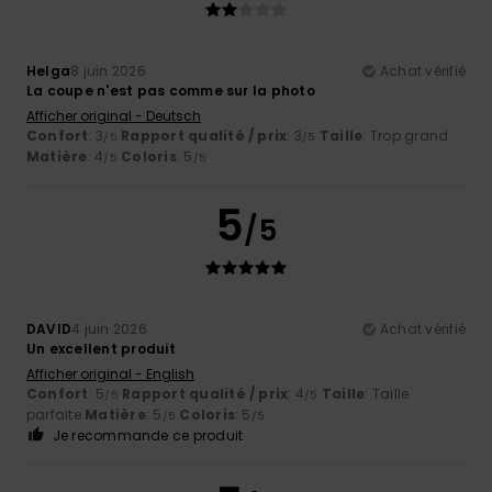
Helga
8 juin 2026
Achat vérifié
La coupe n'est pas comme sur la photo
Afficher original - Deutsch
Confort
: 3
Rapport qualité / prix
: 3
Taille
: Trop grand
/5
/5
Matière
: 4
Coloris
: 5
/5
/5
5
/5
DAVID
4 juin 2026
Achat vérifié
Un excellent produit
Afficher original - English
Confort
: 5
Rapport qualité / prix
: 4
Taille
: Taille
/5
/5
parfaite
Matière
: 5
Coloris
: 5
/5
/5
Je recommande ce produit