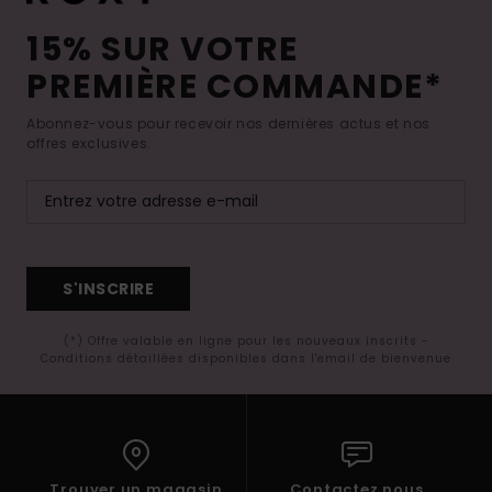
15% SUR VOTRE
PREMIÈRE COMMANDE*
Abonnez-vous pour recevoir nos dernières actus et nos
offres exclusives.
S'INSCRIRE
(*) Offre valable en ligne pour les nouveaux inscrits -
Conditions détaillées disponibles dans l'email de bienvenue
Trouver un magasin
Contactez nous