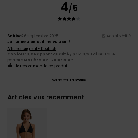
4
/5
Sabine
26 septembre 2025
Achat vérifié
Je l'aime bien et il me va bien !
Afficher original - Deutsch
Confort
: 4
Rapport qualité / prix
: 4
Taille
: Taille
/5
/5
parfaite
Matière
: 4
Coloris
: 4
/5
/5
Je recommande ce produit
Vérifié par
TrustVille
Articles vus récemment