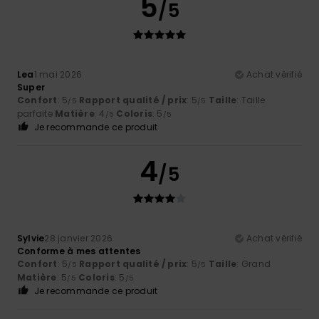
5
/5
Lea
1 mai 2026
Achat vérifié
Super
Confort
: 5
Rapport qualité / prix
: 5
Taille
: Taille
/5
/5
parfaite
Matière
: 4
Coloris
: 5
/5
/5
Je recommande ce produit
4
/5
Sylvie
28 janvier 2026
Achat vérifié
Conforme à mes attentes
Confort
: 5
Rapport qualité / prix
: 5
Taille
: Grand
/5
/5
Matière
: 5
Coloris
: 5
/5
/5
Je recommande ce produit