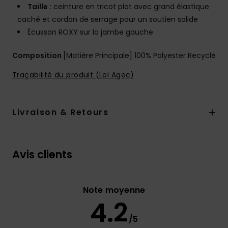
Taille :
ceinture en tricot plat avec grand élastique
caché et cordon de serrage pour un soutien solide
Écusson ROXY sur la jambe gauche
Composition
[Matière Principale] 100% Polyester Recyclé
Traçabilité du produit (Loi Agec)
Livraison & Retours
Avis clients
Note moyenne
4.2
/5