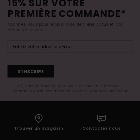
15% SUR VOTRE
PREMIÈRE COMMANDE*
Abonnez-vous pour recevoir nos dernières actus et nos
offres exclusives.
S'INSCRIRE
(*) Offre valable en ligne pour les nouveaux inscrits -
Conditions détaillées disponibles dans l'email de bienvenue
Trouver un magasin
Contactez nous