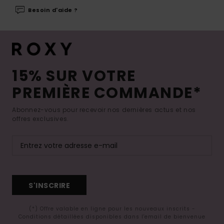
Besoin d'aide ?
15% SUR VOTRE
PREMIÈRE COMMANDE*
Abonnez-vous pour recevoir nos dernières actus et nos
offres exclusives.
S'INSCRIRE
(*) Offre valable en ligne pour les nouveaux inscrits -
Conditions détaillées disponibles dans l'email de bienvenue