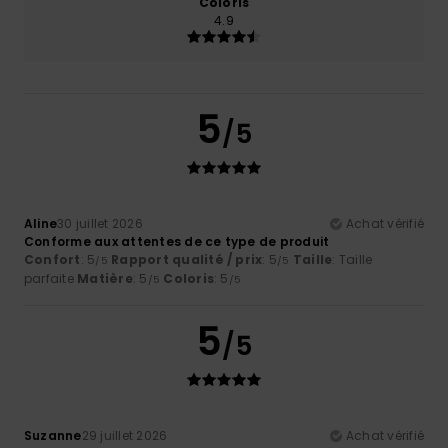
Coloris
4.9
5
/5
Aline
30 juillet 2026
Achat vérifié
Conforme aux attentes de ce type de produit
Confort
: 5
Rapport qualité / prix
: 5
Taille
: Taille
/5
/5
parfaite
Matière
: 5
Coloris
: 5
/5
/5
5
/5
Suzanne
29 juillet 2026
Achat vérifié