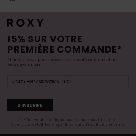
15% SUR VOTRE
PREMIÈRE COMMANDE*
Abonnez-vous pour recevoir nos dernières actus et nos
offres exclusives.
S'INSCRIRE
(*) Offre valable en ligne pour les nouveaux inscrits -
Conditions détaillées disponibles dans l'email de bienvenue