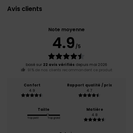
Avis clients
Note moyenne
4.9
/5
basé sur
22 avis vérifiés
depuis mai 2026
91% de nos clients recommandent ce produit
Confort
Rapport qualité / prix
4.9
4.7
Taille
Matière
4.8
Trop petit
Trop grand