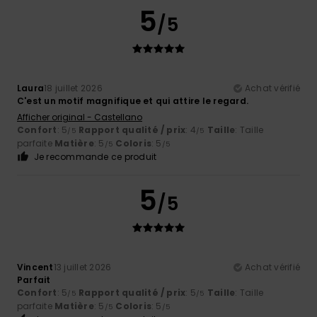
5
/5
Laura
18 juillet 2026
Achat vérifié
C'est un motif magnifique et qui attire le regard.
Afficher original - Castellano
Confort
: 5
Rapport qualité / prix
: 4
Taille
: Taille
/5
/5
parfaite
Matière
: 5
Coloris
: 5
/5
/5
Je recommande ce produit
5
/5
Vincent
13 juillet 2026
Achat vérifié
Parfait
Confort
: 5
Rapport qualité / prix
: 5
Taille
: Taille
/5
/5
parfaite
Matière
: 5
Coloris
: 5
/5
/5