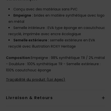
Conçu avec des matériaux sans PVC
Empeigne :
brides en matière synthétique avec logo
en métal
Semelle intérieure : EVA type éponge en caoutchouc
recyclé, imprimée avec encre écologique
Semelle extérieure :
semelle extérieure en EVA
recyclé avec illustration ROXY Heritage
Composition
Empeigne : 98% synthétique TR / 2% métal
- Doublure : 100% synthétique TR - Semelle extérieure :
100% caoutchouc éponge
Traçabilité du produit (Loi Agec)
Livraison & Retours