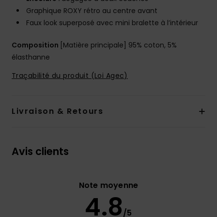
Graphique ROXY rétro au centre avant
Faux look superposé avec mini bralette à l’intérieur
Composition
[Matière principale] 95% coton, 5%
élasthanne
Traçabilité du produit (Loi Agec)
Livraison & Retours
Avis clients
Note moyenne
4.8
/5