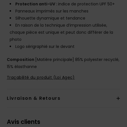
Protection anti-UV :
indice de protection UPF 50+
Panneaux imprimés sur les manches
Silhouette dynamique et tendance
En raison de la technique d’impression utilisée,
chaque pièce est unique et peut donc différer de la
photo
Logo sérigraphié sur le devant
Composition
[Matière principale] 85% polyester recyclé,
15% élasthanne
Traçabilité du produit (Loi Agec)
Livraison & Retours
Avis clients