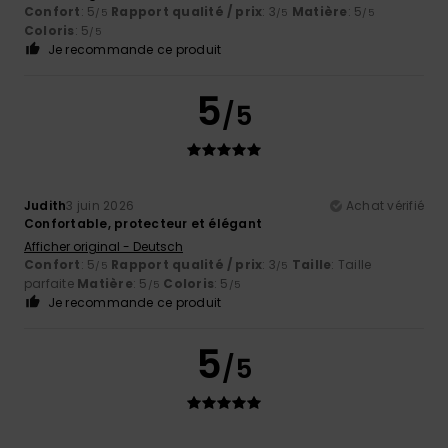
Confort
: 5
Rapport qualité / prix
: 3
Matière
: 5
/5
/5
/5
Coloris
: 5
/5
Je recommande ce produit
5
/5
Judith
3 juin 2026
Achat vérifié
Confortable, protecteur et élégant
Afficher original - Deutsch
Confort
: 5
Rapport qualité / prix
: 3
Taille
: Taille
/5
/5
parfaite
Matière
: 5
Coloris
: 5
/5
/5
Je recommande ce produit
5
/5