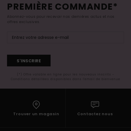
PREMIÈRE COMMANDE*
Abonnez-vous pour recevoir nos dernières actus et nos
offres exclusives.
S'INSCRIRE
(*) Offre valable en ligne pour les nouveaux inscrits -
Conditions détaillées disponibles dans l'email de bienvenue
Trouver un magasin
Contactez nous