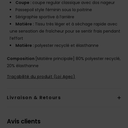
Coupe :
coupe regular classique avec dos nageur
Passepoil style féminin sous la poitrine
Sérigraphie sportive à l’arrière
Matière :
Tissu très léger et à séchage rapide avec
une sensation de fraîcheur pour se sentir frais pendant
l’effort
Matière :
polyester recyclé et élasthanne
Composition
[Matière principale] 80% polyester recyclé,
20% élasthanne
Traçabilité du produit (Loi Agec)
Livraison & Retours
Avis clients