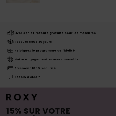
Livraison et retours gratuits pour les membres
Retours sous 30 jours
Rejoignez le programme de fidélité
Notre engagement eco-responsable
Paiement 100% sécurisé
Besoin d'aide ?
15% SUR VOTRE