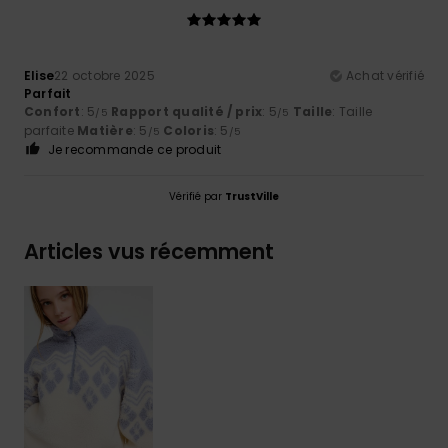
Elise
22 octobre 2025
Achat vérifié
Parfait
Confort
: 5
Rapport qualité / prix
: 5
Taille
: Taille
/5
/5
parfaite
Matière
: 5
Coloris
: 5
/5
/5
Je recommande ce produit
Vérifié par
TrustVille
Articles vus récemment