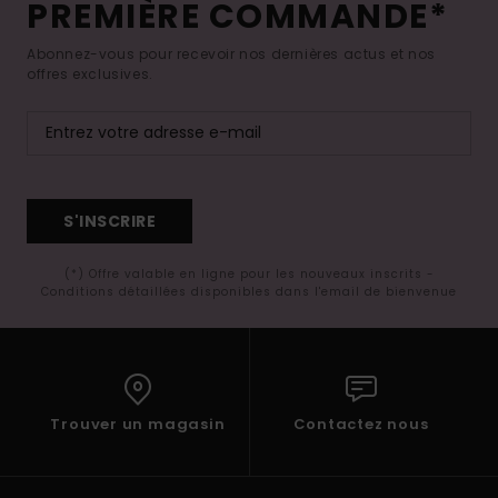
PREMIÈRE COMMANDE*
Abonnez-vous pour recevoir nos dernières actus et nos
offres exclusives.
S'INSCRIRE
(*) Offre valable en ligne pour les nouveaux inscrits -
Conditions détaillées disponibles dans l'email de bienvenue
Trouver un magasin
Contactez nous