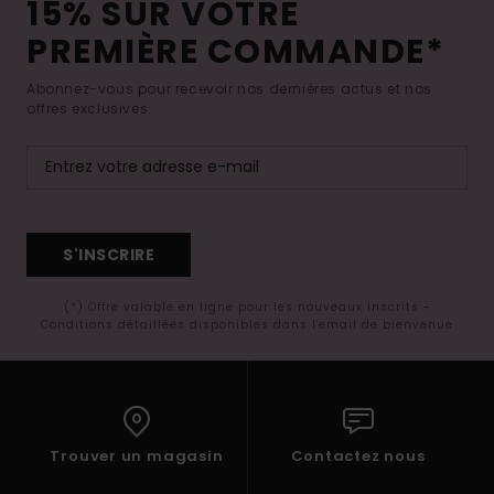
15% SUR VOTRE
PREMIÈRE COMMANDE*
Abonnez-vous pour recevoir nos dernières actus et nos
offres exclusives.
S'INSCRIRE
(*) Offre valable en ligne pour les nouveaux inscrits -
Conditions détaillées disponibles dans l'email de bienvenue
Trouver un magasin
Contactez nous