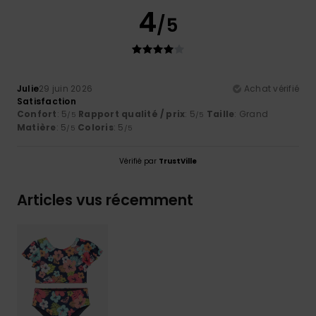
4
/5
Julie
29 juin 2026
Achat vérifié
Satisfaction
Confort
: 5
Rapport qualité / prix
: 5
Taille
: Grand
/5
/5
Matière
: 5
Coloris
: 5
/5
/5
Vérifié par
TrustVille
Articles vus récemment