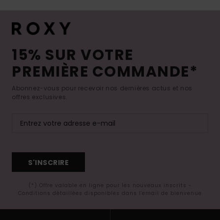
15% SUR VOTRE
PREMIÈRE COMMANDE*
Abonnez-vous pour recevoir nos dernières actus et nos
offres exclusives.
S'INSCRIRE
(*) Offre valable en ligne pour les nouveaux inscrits -
Conditions détaillées disponibles dans l'email de bienvenue