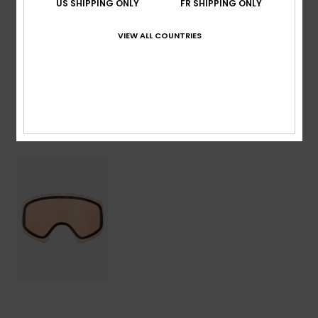
US SHIPPING ONLY
FR SHIPPING ONLY
Traçabilité du produit (Loi Agec)
VIEW ALL COUNTRIES
Livraison & Retours
Articles vus récemment