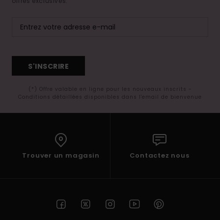
offres exclusives.
S'INSCRIRE
(*) Offre valable en ligne pour les nouveaux inscrits -
Conditions détaillées disponibles dans l'email de bienvenue
Trouver un magasin
Contactez nous